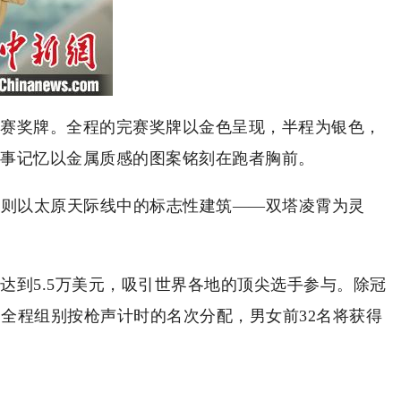
赛奖牌。全程的完赛奖牌以金色呈现，半程为银色，
事记忆以金属质感的图案铭刻在跑者胸前。
版本则以太原天际线中的标志性建筑——双塔凌霄为灵
到5.5万美元，吸引世界各地的顶尖选手参与。除冠
。全程组别按枪声计时的名次分配，男女前32名将获得