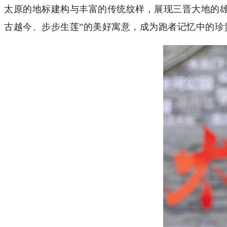
太原的地标建构与丰富的传统纹样，展现三晋大地的
古越今、步步生莲”的美好寓意，成为跑者记忆中的珍