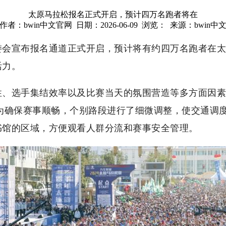
太原马拉松报名正式开启，预计四万名跑者将在
作者：bwin中文官网 日期：2026-06-09 浏览：
来源：bwin中
会宣布报名通道正式开启，预计将有约四万名跑者在太
活力。
性、选手集结效率以及比赛当天的氛围营造等多方面因素
为确保赛事顺畅，个别路段进行了细微调整，使交通调
书馆的区域，方便观看人群分流和赛事安全管理。