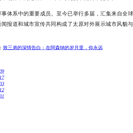
标赛事体系中的重要成员。至今已举行多届，汇集来自全
新闻报道和城市宣传共同构成了太原对外展示城市风貌
：
致三弟的深情告白：在阿森纳的岁月里，你永远
09
17
03
12
31