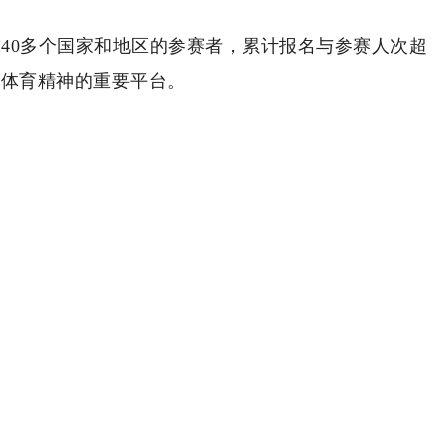
球40多个国家和地区的参赛者，累计报名与参赛人次超
与体育精神的重要平台。